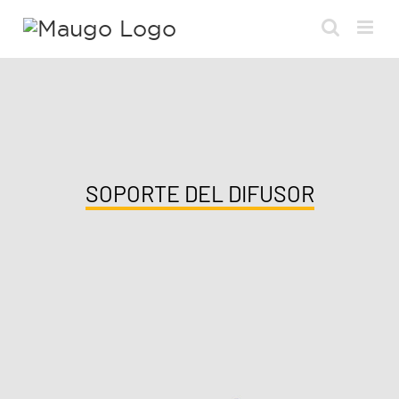
Saltar
al
contenido
SOPORTE DEL DIFUSOR