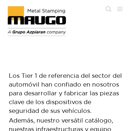
Saltar
al
contenido
Los Tier 1 de referencia del sector del
automóvil han confiado en nosotros
para desarrollar y fabricar las piezas
clave de los dispositivos de
seguridad de sus vehículos.
Además, nuestro versátil catálogo,
nuestras infraestructuras y equipo