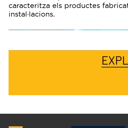
caracteritza els productes fabrica
instal·lacions.
EXPL