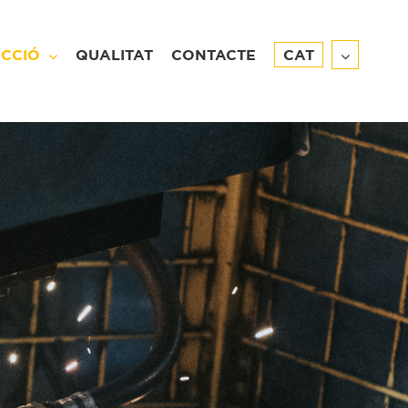
CCIÓ
QUALITAT
CONTACTE
CAT