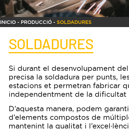
INICIO
-
PRODUCCIÓ
-
SOLDADURES
SOLDADURES
Si durant el desenvolupament del
precisa la soldadura per punts, le
estacions et permetran fabricar q
independentment de la dificultat 
D’aquesta manera, podem garantir
d’elements compostos de múltipl
mantenint la qualitat i l’excel·lènc